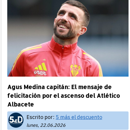
Agus Medina capitán: El mensaje de
felicitación por el ascenso del Atlético
Albacete
Escrito por:
5 más el descuento
lunes, 22.06.2026