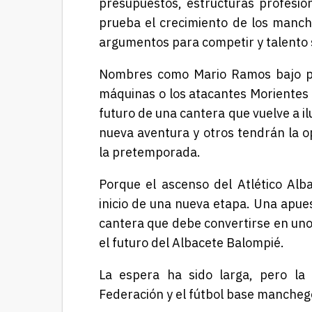
presupuestos, estructuras profesio
prueba el crecimiento de los manche
argumentos para competir y talento s
Nombres como Mario Ramos bajo pal
máquinas o los atacantes Morientes 
futuro de una cantera que vuelve a il
nueva aventura y otros tendrán la 
la pretemporada.
Porque el ascenso del Atlético Alb
inicio de una nueva etapa. Una apues
cantera que debe convertirse en uno
el futuro del Albacete Balompié.
La espera ha sido larga, pero la 
Federación y el fútbol base mancheg