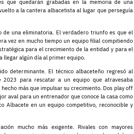
ches que quedarán grabadas en la memoria de una
uelto a la cantera albacetista al lugar que perseguía
o de una eliminatoria. El verdadero triunfo es que el
ra vez en mucho tiempo un equipo filial compitiendo
stratégica para el crecimiento de la entidad y para el
 llegar algún día al primer equipo.
ido determinante. El técnico albaceteño regresó al
 de 2023 para rescatar a un equipo que atravesaba
a hecho más que impulsar su crecimiento. Dos play off
jor aval para un entrenador que conoce la casa como
co Albacete en un equipo competitivo, reconocible y
ación mucho más exigente. Rivales con mayores