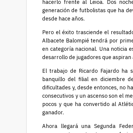
hacerlo frente al Leioa. Dos no
generación de futbolistas que ha dev
desde hace años.
Pero el éxito trasciende el resultad
Albacete Balompié tendrá por prime
en categoría nacional. Una noticia e
desarrollo de jugadores que aspiran a
El trabajo de Ricardo Fajardo ha s
banquillo del filial en diciembre
dificultades y, desde entonces, no h
consecutivos y un ascenso son el me
pocos y que ha convertido al Atléti
ganador.
Ahora llegará una Segunda Feder