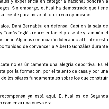
nales y experiencia en categoría nacional pondrán a
gos. Sin embargo, el filial ha demostrado que tiene
uficiente para mirar al futuro con optimismo.
os, Dani Bernabéu en defensa, Capi en la sala de
y Tomás Inglés representan el presente y también el
usionar. Algunos continuarán liderando al filial en esta
oportunidad de convencer a Alberto González durante
acete no es únicamente una alegría deportiva. Es el
ta por la formación, por el talento de casa y por una
 de los pilares fundamentales sobre los que construir
recompensa ya está aquí. El filial es de Segunda
o comienza una nueva era.