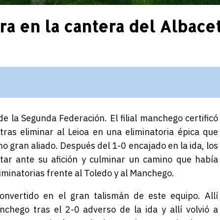
a en la cantera del Albace
de la Segunda Federación. El filial manchego certificó
ras eliminar al Leioa en una eliminatoria épica que
o gran aliado. Después del 1-0 encajado en la ida, los
tar ante su afición y culminar un camino que había
minatorias frente al Toledo y al Manchego.
nvertido en el gran talismán de este equipo. Allí
chego tras el 2-0 adverso de la ida y allí volvió a