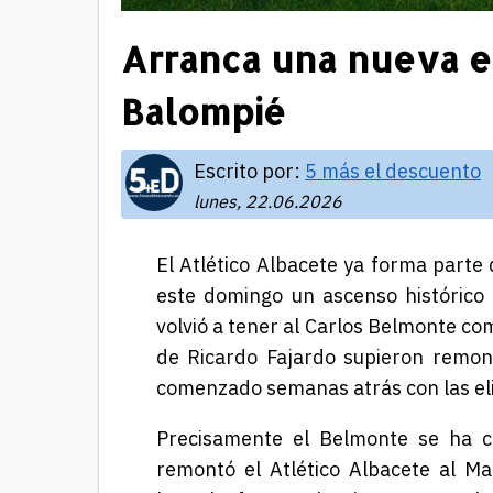
Arranca una nueva er
Balompié
Escrito por:
5 más el descuento
lunes, 22.06.2026
El Atlético Albacete ya forma parte 
este domingo un ascenso histórico t
volvió a tener al Carlos Belmonte com
de Ricardo Fajardo supieron remon
comenzado semanas atrás con las eli
Precisamente el Belmonte se ha co
remontó el Atlético Albacete al Man