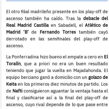
El otro filial madrileño presente en los play-off de
ascenso también ha caído. Tras la
debacle del
Real Madrid Castilla
en Sabadell, el
Atlético de
Madrid ‘B’
de
Fernando Torres
también cayó
derrotado en las semifinales del play-off de
ascenso.
La Ponferradina hizo bueno el empate a cero en
El
Toralín
, que a priori no era un buen resultado
teniendo que jugar la vuelta en Majadahonda. El
equipo berciano ganó a domicilio con un
golazo
de
Keita
en los primeros diez minutos de partido. Los
de
Nafti
consiguieron aguantar la ventaja hasta el
final y clasificarse así a la final del play-off de
ascenso, cuyo rival depende de lo que pase entre