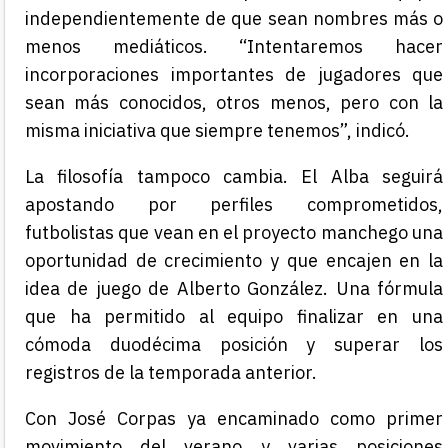
independientemente de que sean nombres más o
menos mediáticos. “Intentaremos hacer
incorporaciones importantes de jugadores que
sean más conocidos, otros menos, pero con la
misma iniciativa que siempre tenemos”, indicó.
La filosofía tampoco cambia. El Alba seguirá
apostando por perfiles comprometidos,
futbolistas que vean en el proyecto manchego una
oportunidad de crecimiento y que encajen en la
idea de juego de Alberto González. Una fórmula
que ha permitido al equipo finalizar en una
cómoda duodécima posición y superar los
registros de la temporada anterior.
Con José Corpas ya encaminado como primer
movimiento del verano y varias posiciones