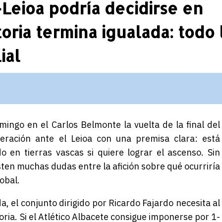
-Leioa podría decidirse en
toria termina igualada: todo 
ial
mingo en el Carlos Belmonte la vuelta de la final del
ración ante el Leioa con una premisa clara: está
 en tierras vascas si quiere lograr el ascenso. Sin
sten muchas dudas entre la afición sobre qué ocurriría
obal.
da, el conjunto dirigido por Ricardo Fajardo necesita al
oria. Si el Atlético Albacete consigue imponerse por 1-