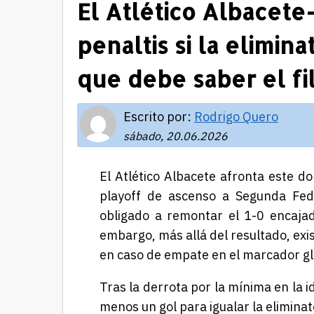
El Atlético Albacete
penaltis si la elimina
que debe saber el fil
Escrito por:
Rodrigo Quero
sábado, 20.06.2026
El Atlético Albacete afronta este do
playoff de ascenso a Segunda Fede
obligado a remontar el 1-0 encajado
embargo, más allá del resultado, exi
en caso de empate en el marcador gl
Tras la derrota por la mínima en la i
menos un gol para igualar la eliminat