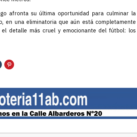
ego afronta su última oportunidad para culminar la
o, en una eliminatoria que aún está completamente
 el detalle más cruel y emocionante del fútbol: los