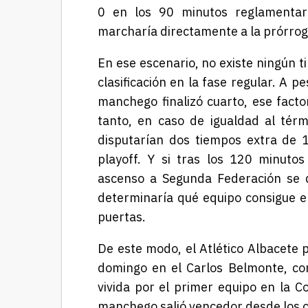
0 en los 90 minutos reglamentari
marcharía directamente a la prórrog
En ese escenario, no existe ningún t
clasificación en la fase regular. A p
manchego finalizó cuarto, ese facto
tanto, en caso de igualdad al tér
disputarían dos tiempos extra de 
playoff. Y si tras los 120 minuto
ascenso a Segunda Federación se d
determinaría qué equipo consigue el 
puertas.
De este modo, el Atlético Albacete 
domingo en el Carlos Belmonte, con
vivida por el primer equipo en la C
manchego salió vencedor desde los 