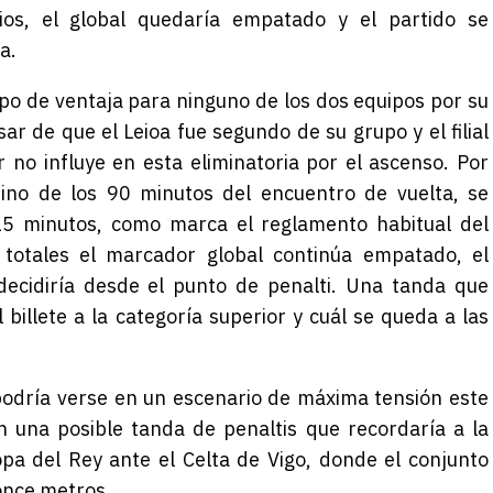
os, el global quedaría empatado y el partido se
a.
ipo de ventaja para ninguno de los dos equipos por su
esar de que el Leioa fue segundo de su grupo y el filial
r no influye en esta eliminatoria por el ascenso. Por
mino de los 90 minutos del encuentro de vuelta, se
15 minutos, como marca el reglamento habitual del
s totales el marcador global continúa empatado, el
ecidiría desde el punto de penalti. Una tanda que
billete a la categoría superior y cuál se queda a las
podría verse en un escenario de máxima tensión este
 una posible tanda de penaltis que recordaría a la
opa del Rey ante el Celta de Vigo, donde el conjunto
once metros.