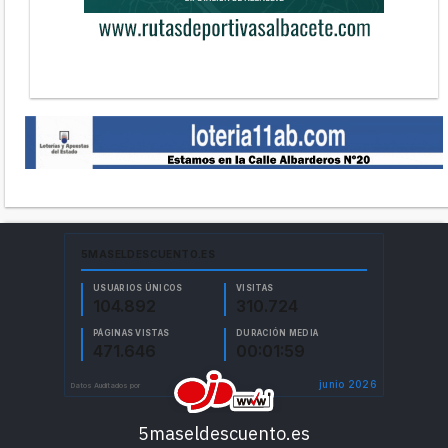
5maseldescuento.es