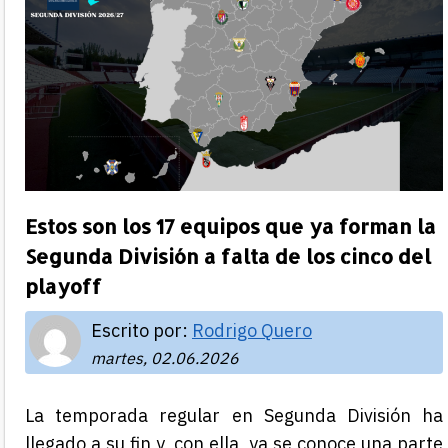
Estos son los 17 equipos que ya forman la
Segunda División a falta de los cinco del
playoff
Escrito por:
Rodrigo Quero
martes, 02.06.2026
La temporada regular en Segunda División ha
llegado a su fin y, con ella, ya se conoce una parte