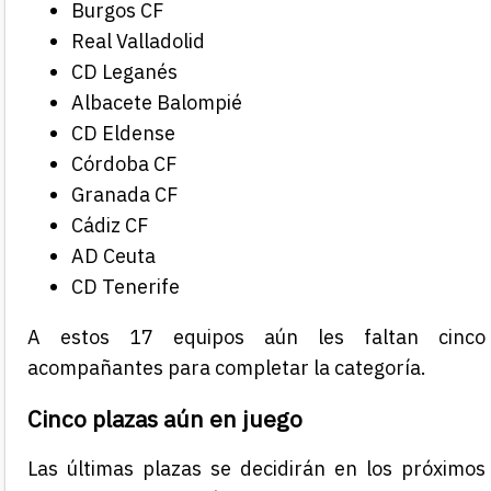
Burgos CF
Real Valladolid
CD Leganés
Albacete Balompié
CD Eldense
Córdoba CF
Granada CF
Cádiz CF
AD Ceuta
CD Tenerife
A estos 17 equipos aún les faltan cinco
acompañantes para completar la categoría.
Cinco plazas aún en juego
Las últimas plazas se decidirán en los próximos