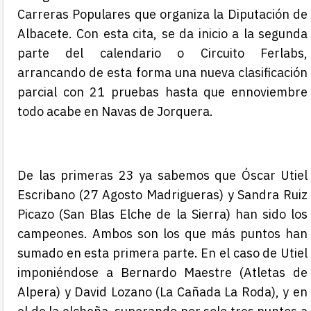
Carreras Populares que organiza la Diputación de
Albacete
. Con esta cita, se da inici
o a la segunda
parte del calendario
o Circuito
Ferlabs
,
arrancando de esta forma una nueva clasificación
parcial con 21 pruebas hasta que
en
noviembre
todo acabe
en Navas de Jorquera
.
De las primeras 23 ya sabemos que Óscar Utiel
Escribano
(27 Agosto Madrigueras) y Sandra Ruiz
Picazo (
San Blas Elche de la Sierra
)
han sido los
campeones. Ambos son los que más puntos han
sumado en esta primera parte. En el caso de Utiel
imponiéndose a Bernardo Maestre (Atletas de
Alpera) y David Lozano (La Cañada La Roda), y en