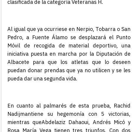
clasificada de la categoría Veteranas H.
Al igual que ya ocurriese en Nerpio, Tobarra o San
Pedro, a Fuente Álamo se desplazará el Punto
Móvil de recogida de material deportivo, una
iniciativa puesta en marcha por la Diputación de
Albacete para que los atletas que lo deseen
puedan donar prendas que ya no utilicen y se les
pueda dar una segunda vida.
En cuanto al palmarés de esta prueba,
Rachid
Nadij
mantiene su hegemonía
con 5 victorias
,
mientras que
Abdelaziz Dahaoui, Andrés Micó y
Rosa María Vega tienen tres triunfos. Con dos