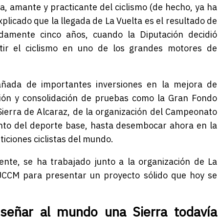
ra, amante y practicante del ciclismo (de hecho, ya ha
plicado que la llegada de La Vuelta es el resultado de
damente cinco años, cuando la Diputación decidió
tir el ciclismo en uno de los grandes motores de
ñada de importantes inversiones en la mejora de
ación y consolidación de pruebas como la Gran Fondo
Sierra de Alcaraz, de la organización del Campeonato
ento del deporte base, hasta desembocar ahora en la
iciones ciclistas del mundo.
ente, se ha trabajado junto a la organización de La
 JCCM para presentar un proyecto sólido que hoy se
ar al mundo una Sierra todavía