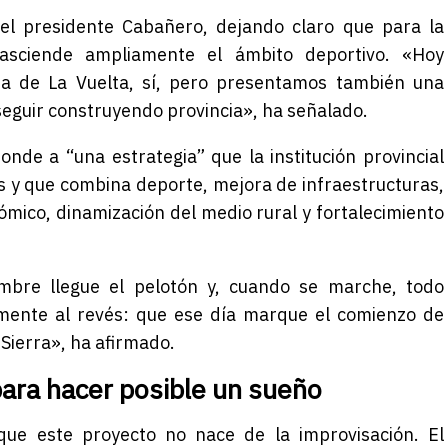
 el presidente Cabañero, dejando claro que para la
rasciende ampliamente el ámbito deportivo. «Hoy
a de La Vuelta, sí, pero presentamos también una
guir construyendo provincia», ha señalado.
onde a “una estrategia” que la institución provincial
 y que combina deporte, mejora de infraestructuras,
ómico, dinamización del medio rural y fortalecimiento
embre
llegue el pelotón y, cuando se marche, todo
ente al revés: que ese día marque el comienzo de
Sierra», ha afirmado.
ara hacer posible un sueño
ue este proyecto no nace de la improvisación. El