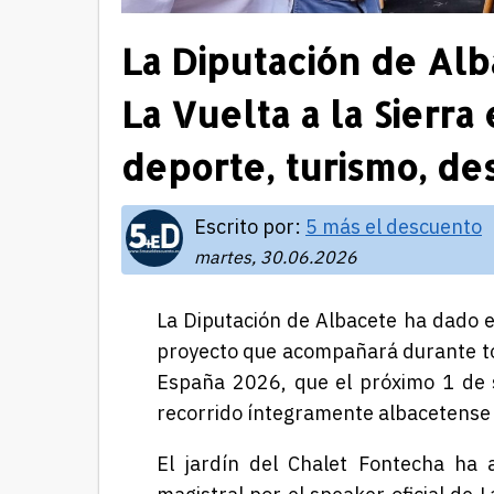
La Diputación de Alb
La Vuelta a la Sierra
deporte, turismo, de
Escrito por:
5 más el descuento
martes, 30.06.2026
La Diputación de Albacete ha dado
e
proyecto que acompañará durante tod
España 2026, que el próximo
1 de 
recorrido íntegramente albacetense y
El jardín del Chalet Fontecha ha 