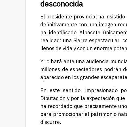
desconocida
El presidente provincial ha insistid
definitivamente con una imagen redu
ha identificado Albacete únicamen
realidad: una Sierra espectacular, c
llenos de vida y con un enorme potenc
Y lo hará ante una audiencia mundia
millones de espectadores podrán de
aparecido en los grandes escaparates
En este sentido, impresionado po
Diputación y por la expectación que
ha recordado que precisamente uno 
para promocionar el patrimonio natura
discurre.