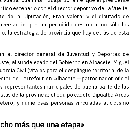
La Vuelta, Juan Mari Guajardo, en el que el presidente
tido escenario con el director deportivo de La Vuelta,
te de la Diputación, Fran Valera; y el diputado de
versación que ha permitido descubrir no sólo los
ino, la estrategia de provincia que hay detrás de esta
én al director general de Juventud y Deportes de
uste; al subdelegado del Gobierno en Albacete, Miguel
rdia Civil (vitales para el despliegue territorial de la
rector de Carrefour en Albacete —patrocinador oficial
 y representantes municipales de buena parte de las
listas de la provincia; el equipo cadete Dipualba Arcos
tero; y numerosas personas vinculadas al ciclismo
ho más que una etapa»