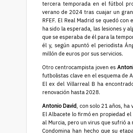
tercera temporada en el fútbol pro
verano de 2024 tras cuajar un gra
RFEF. El Real Madrid se quedó con 
ha sido la esperada, las lesiones y a
que se esperaba de él para la tempo
él y, según apuntó el periodista Á
millón de euros por sus servicios.
Otro centrocampista joven es
Anton
futbolistas clave en el esquema de A
El ex del Villarreal B ha encontrad
renovación hasta 2028.
Antonio David
, con solo 21 años, ha 
El Albacete lo firmó en propiedad e
al Murcia, pero un virus que sufrió 
Condomina han hecho que su etapa 