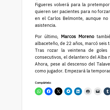
Figueres volverá para la pretempo
quieren ser pacientes para no forza
en el Carlos Belmonte, aunque no 
asistencia.
Por último,
Marcos Moreno
tambié
albaceteño, de 22 años, marcó seis 
Tras rozar la veintena de goles
consecutivos, el delantero del Alba 
Ahora, pese al descenso del Talav
como jugador. Empezará la temporad
Compártelo: