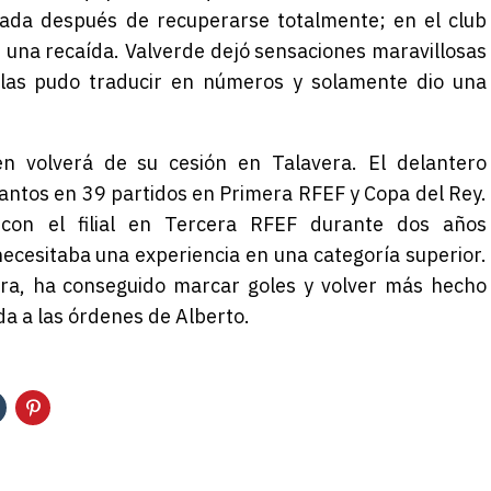
rada después de recuperarse totalmente; en el club
r una recaída. Valverde dejó sensaciones maravillosas
las pudo traducir en números y solamente dio una
n volverá de su cesión en Talavera. El delantero
tantos en 39 partidos en Primera RFEF y Copa del Rey.
 con el filial en Tercera RFEF durante dos años
necesitaba una experiencia en una categoría superior.
era, ha conseguido marcar goles y volver más hecho
a a las órdenes de Alberto.