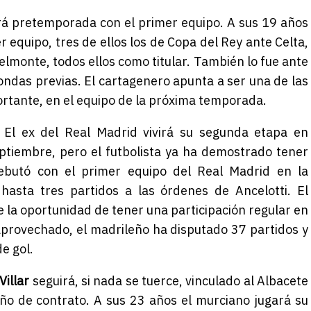
á pretemporada con el primer equipo. A sus 19 años
 equipo, tres de ellos los de Copa del Rey ante Celta,
elmonte, todos ellos como titular. También lo fue ante
ndas previas. El cartagenero apunta a ser una de las
ortante, en el equipo de la próxima temporada.
. El ex del Real Madrid vivirá su segunda etapa en
ptiembre, pero el futbolista ya ha demostrado tener
 Debutó con el primer equipo del Real Madrid en la
hasta tres partidos a las órdenes de Ancelotti. El
 la oportunidad de tener una participación regular en
 aprovechado, el madrileño ha disputado 37 partidos y
e gol.
Villar
seguirá, si nada se tuerce, vinculado al Albacete
ño de contrato. A sus 23 años el murciano jugará su