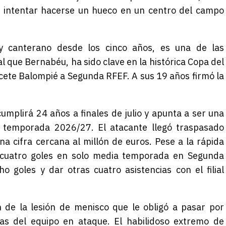
 intentar hacerse un hueco en un centro del campo
 y canterano desde los cinco años, es una de las
l que Bernabéu, ha sido clave en la histórica Copa del
bacete Balompié a Segunda RFEF. A sus 19 años firmó la
umplirá 24 años a finales de julio y apunta a ser una
la temporada 2026/27. El atacante llegó traspasado
na cifra cercana al millón de euros. Pese a la rápida
 cuatro goles en solo media temporada en Segunda
o goles y dar otras cuatro asistencias con el filial
 de la lesión de menisco que le obligó a pasar por
ias del equipo en ataque. El habilidoso extremo de