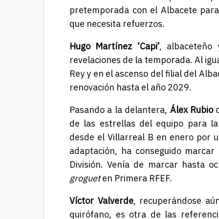
pretemporada con el Albacete para
que necesita refuerzos.
Hugo Martínez ‘Capi’
, albaceteño
revelaciones de la temporada. Al igua
Rey y en el ascenso del filial del Al
renovación hasta el año 2029.
Pasando a la delantera,
Álex Rubio
c
de las estrellas del equipo para 
desde el Villarreal B en enero por u
adaptación, ha conseguido marcar
División. Venía de marcar hasta och
groguet
en Primera RFEF.
Víctor Valverde
, recuperándose aún
quirófano, es otra de las referenc