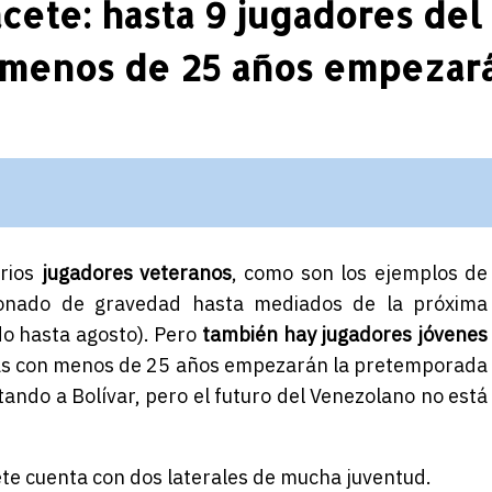
cete: hasta 9 jugadores del
 menos de 25 años empezar
arios
jugadores veteranos
, como son los ejemplos de
onado de gravedad hasta mediados de la próxima
do hasta agosto). Pero
también hay jugadores jóvenes
istas con menos de 25 años empezarán la pretemporada
ntando a Bolívar, pero el futuro del Venezolano no está
te cuenta con dos laterales de mucha juventud.