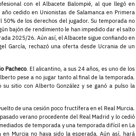
fesional con el Albacete Balompié, al que llegó en
n año cedido en Unionistas de Salamanca en Primera
el 50% de los derechos del jugador. Su temporada no
lgún bajón de rendimiento le han impedido dar el salto
rada 2025/26. Aún así, el Albacete sigue confiando en
ngel García, rechazó una oferta desde Ucrania de un
io Pacheco
. El alicantino, a sus 24 años, es uno de los
lberto pese a no jugar tanto al final de la temporada.
o su sitio con Alberto González y se ganó a pulso la
vuelto de una cesión poco fructífera en el Real Murcia.
l pasado verano procedente del Real Madrid y lo cedió
a mediados de temporada y una temporada difícil en La
en Murcia no haya sido la esperada. Aún así, hará