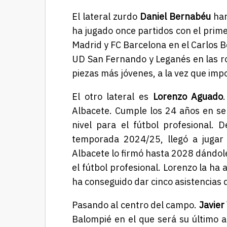
El lateral zurdo
Daniel Bernabéu
har
ha jugado once partidos con el primer
Madrid y FC Barcelona en el Carlos B
UD San Fernando y Leganés en las ro
piezas más jóvenes, a la vez que imp
El otro lateral es
Lorenzo Aguado
Albacete. Cumple los 24 años en se
nivel para el fútbol profesional.
temporada 2024/25, llegó a jugar 
Albacete lo firmó hasta 2028 dándole
el fútbol profesional. Lorenzo la ha
ha conseguido dar cinco asistencias d
Pasando al centro del campo.
Javier 
Balompié en el que será su último a