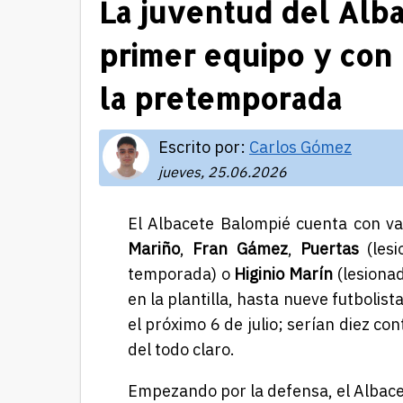
La juventud del Alba
primer equipo y con
la pretemporada
Escrito por:
Carlos Gómez
jueves, 25.06.2026
El Albacete Balompié cuenta con v
Mariño
,
Fran Gámez
,
Puertas
(lesi
temporada) o
Higinio Marín
(lesiona
en la plantilla, hasta nueve futbol
el próximo 6 de julio; serían diez co
del todo claro.
Empezando por la defensa, el Albace