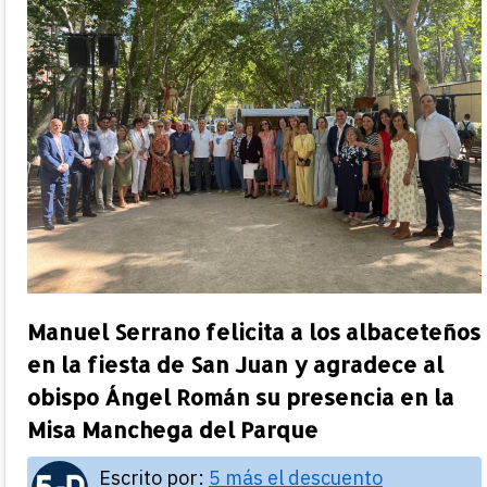
Manuel Serrano felicita a los albaceteños
en la fiesta de San Juan y agradece al
obispo Ángel Román su presencia en la
Misa Manchega del Parque
Escrito por:
5 más el descuento