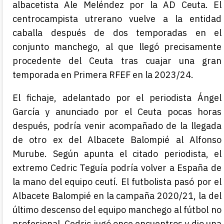
albacetista Ale Meléndez por la AD Ceuta. El
centrocampista utrerano vuelve a la entidad
caballa después de dos temporadas en el
conjunto manchego, al que llegó precisamente
procedente del Ceuta tras cuajar una gran
temporada en Primera RFEF en la 2023/24.
El fichaje, adelantado por el periodista Ángel
García y anunciado por el Ceuta pocas horas
después, podría venir acompañado de la llegada
de otro ex del Albacete Balompié al Alfonso
Murube. Según apunta el citado periodista, el
extremo Cedric Teguía podría volver a España de
la mano del equipo ceutí. El futbolista pasó por el
Albacete Balompié en la campaña 2020/21, la del
último descenso del equipo manchego al fútbol no
profesional. Cedric jugó once encuentros y dio una