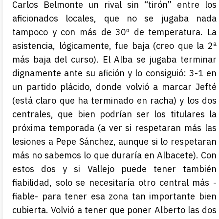
Carlos Belmonte un rival sin “tirón” entre los
aficionados locales, que no se jugaba nada
tampoco y con más de 30º de temperatura. La
asistencia, lógicamente, fue baja (creo que la 2ª
más baja del curso). El Alba se jugaba terminar
dignamente ante su afición y lo consiguió: 3-1 en
un partido plácido, donde volvió a marcar Jefté
(está claro que ha terminado en racha)
y los dos
centrales, que bien podrían ser los titulares la
próxima temporada (a ver si respetaran más las
lesiones a Pepe Sánchez, aunque si lo respetaran
más no sabemos lo que duraría en Albacete). Con
estos dos y si Vallejo puede tener también
fiabilidad, solo se necesitaría
otro
central más
-
fiable-
para tener esa zona tan importante bien
cubierta. Volvió a tener que poner Alberto las dos