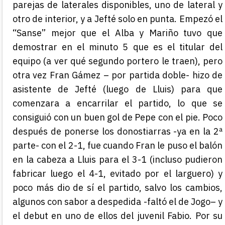
parejas de laterales disponibles, uno de lateral y
otro de interior, y a Jefté solo en punta. Empezó el
“Sanse” mejor que el Alba y Mariño tuvo que
demostrar en el minuto 5 que es el titular del
equipo (a ver qué segundo portero le traen), pero
otra vez Fran Gámez – por partida doble- hizo de
asistente de Jefté (luego de Lluis) para que
comenzara a encarrilar el partido, lo que se
consiguió con un buen gol de Pepe con el pie. Poco
después de ponerse los donostiarras -ya en la 2ª
parte- con el 2-1, fue cuando Fran le puso el balón
en la cabeza a Lluis para el 3-1 (
incluso
pud
ieron
fabricar
luego
el 4-1, evitado por el larguero) y
poco más dio de sí el partido, salvo los cambios,
algunos con sabor a despedida -faltó el de
Jogo
– y
el debut en uno de ellos del juvenil Fabio. Por su