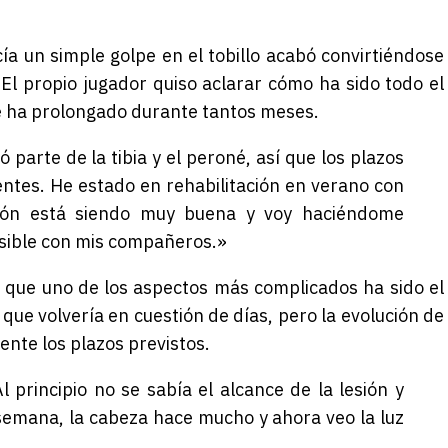
 un simple golpe en el tobillo acabó convirtiéndose
l propio jugador quiso aclarar cómo ha sido todo el
e ha prolongado durante tantos meses.
ió parte de la tibia y el peroné, así que los plazos
entes. He estado en rehabilitación en verano con
ción está siendo muy buena y voy haciéndome
osible con mis compañeros.»
 que uno de los aspectos más complicados ha sido el
ue volvería en cuestión de días, pero la evolución de
ente los plazos previstos.
 principio no se sabía el alcance de la lesión y
 semana, la cabeza hace mucho y ahora veo la luz