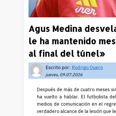
Agus Medina desvela 
le ha mantenido mes
al final del túnel»
Escrito por:
Rodrigo Quero
jueves, 09.07.2026
Después de más de cuatro meses sin 
ha vuelto a hablar. El futbolista d
medios de comunicación en el regres
verdadero alcance de la lesión que l