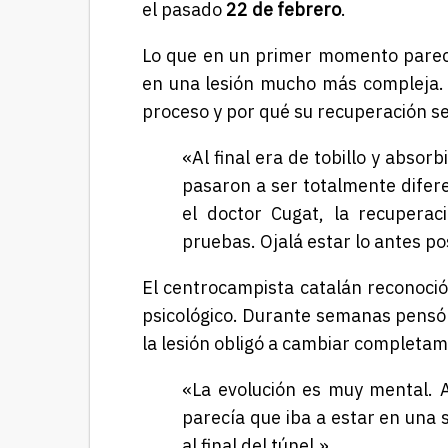
el pasado
22 de febrero
.
Lo que en un primer momento parecía
en una lesión mucho más compleja. E
proceso y por qué su recuperación s
«Al final era de tobillo y absorb
pasaron a ser totalmente difer
el doctor Cugat, la recupera
pruebas. Ojalá estar lo antes p
El centrocampista catalán reconoció
psicológico. Durante semanas pensó q
la lesión obligó a cambiar completam
«La evolución es muy mental. Al
parecía que iba a estar en una
al final del túnel.»