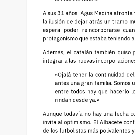
A sus 31 años, Agus Medina afronta y
la ilusión de dejar atrás un tramo m
espera poder reincorporarse cuan
protagonismo que estaba teniendo an
Además, el catalán también quiso p
integrar a las nuevas incorporacione
«Ojalá tener la continuidad de
antes una gran familia. Somos u
entre todos hay que hacerlo l
rindan desde ya.»
Aunque todavía no hay una fecha c
invita al optimismo. El Albacete co
de los futbolistas más polivalentes y