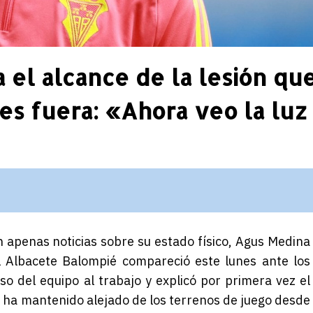
el alcance de la lesión qu
es fuera: «Ahora veo la luz
apenas noticias sobre su estado físico, Agus Medina
el Albacete Balompié compareció este lunes ante los
o del equipo al trabajo y explicó por primera vez el
e ha mantenido alejado de los terrenos de juego desde