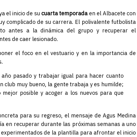
a el inicio de su
cuarta temporada
en el Albacete con
uy complicado de su carrera. El polivalente futbolista
to antes a la dinámica del grupo y recuperar el
tes de caer lesionado.
oner el foco en el vestuario y en la importancia de
s.
l año pasado y trabajar igual para hacer cuanto
n club muy bueno, la gente trabaja y es humilde;
o mejor posible y acoger a los nuevos para que
oncreta para su regreso, el mensaje de Agus Medina
nfía en recuperar durante las próximas semanas a uno
 experimentados de la plantilla para afrontar el inicio