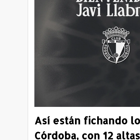
Así están fichando l
Córdoba, con 12 altas