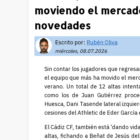
moviendo el mercado 
novedades
Escrito por:
Rubén Oliva
miércoles, 08.07.2026
Sin contar los jugadores que regresa
el equipo que más ha movido el mer
verano. Un total de 12 altas intent
como los de Juan Gutiérrez proce
Huesca, Dani Tasende lateral izquier
cesiones del Athletic de Eder García 
El Cádiz CF, también está ‘dando vid
altas, fichando a Beñat de Jesús de