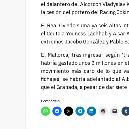
el delantero del Alcorcón Vladyslav 
la cesión del portero del Racing Jokin
El Real Oviedo suma ya seis altas i
el Ceuta a Youness Lachhab y Aisar A
extremos Jacobo González y Pablo Sá
El Mallorca, tras ingresar según ‘t
habría gastado unos 2 millones en el
movimiento más caro de lo que va
fichajes, se habría adelantado al Al
que el Granada, a pesar de dar siete
Compártelo: