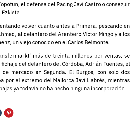
Kopotun, el defensa del Racing Javi Castro o conseguir
 Ezkieta.
ntentando volver cuanto antes a Primera, pescando en
hmed, al delantero del Arenteiro Víctor Mingo y a los
enz, un viejo conocido en el Carlos Belmonte.
ransfermarkt’ más de treinta millones por ventas, se
 fichaje del delantero del Córdoba, Adrián Fuentes, el
 de mercado en Segunda. El Burgos, con solo dos
ba por el extremo del Mallorca Javi Llabrés, mientras
 bajas ya todavía no ha hecho ninguna incorporación.