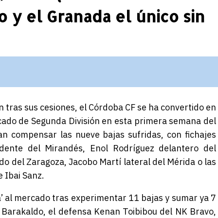
y el Granada el único sin
n tras sus cesiones, el Córdoba CF se ha convertido en
cado de Segunda División en esta primera semana del
an compensar las nueve bajas sufridas, con fichajes
dente del Mirandés, Enol Rodríguez delantero del
do del Zaragoza, Jacobo Martí lateral del Mérida o las
e Ibai Sanz.
a’ al mercado tras experimentar 11 bajas y sumar ya 7
l Barakaldo, el defensa Kenan Toibibou del NK Bravo,