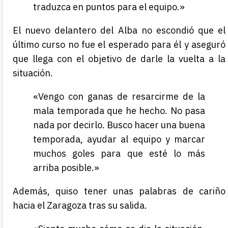
traduzca en puntos para el equipo.»
El nuevo delantero del Alba no escondió que el
último curso no fue el esperado para él y aseguró
que llega con el objetivo de darle la vuelta a la
situación.
«Vengo con ganas de resarcirme de la
mala temporada que he hecho. No pasa
nada por decirlo. Busco hacer una buena
temporada, ayudar al equipo y marcar
muchos goles para que esté lo más
arriba posible.»
Además, quiso tener unas palabras de cariño
hacia el Zaragoza tras su salida.