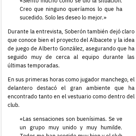
«Siento mucho cómo se dio la situación.
Creo que ninguno queríamos lo que ha
sucedido. Solo les deseo lo mejor.»
Durante la entrevista, Soberón también dejó claro
que conoce bien el proyecto del Albacete y la idea
de juego de Alberto González, asegurando que ha
seguido muy de cerca al equipo durante las
últimas temporadas.
En sus primeras horas como jugador manchego, el
delantero destacó el gran ambiente que ha
encontrado tanto en el vestuario como dentro del
club.
«Las sensaciones son buenísimas. Se ve
un grupo muy unido y muy humilde.
Todos me han acogido muy bien y el club