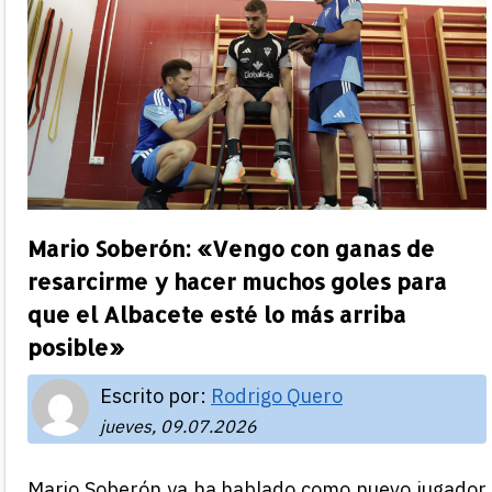
Mario Soberón: «Vengo con ganas de
resarcirme y hacer muchos goles para
que el Albacete esté lo más arriba
posible»
Escrito por:
Rodrigo Quero
jueves, 09.07.2026
Mario Soberón ya ha hablado como nuevo jugador