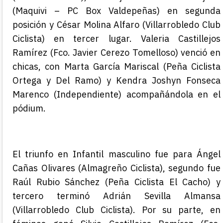
(Maquivi – PC Box Valdepeñas)
en segunda
posición y
César Molina Alfaro (Villarrobledo Club
Ciclista)
en tercer lugar. Valeria Castillejos
Ramírez (Fco. Javier Cerezo Tomelloso) venció en
chicas, con Marta García Mariscal (Peña Ciclista
Ortega y Del Ramo)
y Kendra Joshyn Fonseca
Marenco (Independiente)
acompañándola en el
pódium.
El triunfo en Infantil masculino fue para Ángel
Cañas Olivares (Almagreño Ciclista)
, segundo fue
Raúl Rubio Sánchez (Peña Ciclista El Cacho)
y
tercero terminó
Adrián Sevilla Almansa
(Villarrobledo Club Ciclista)
. Por su parte, en