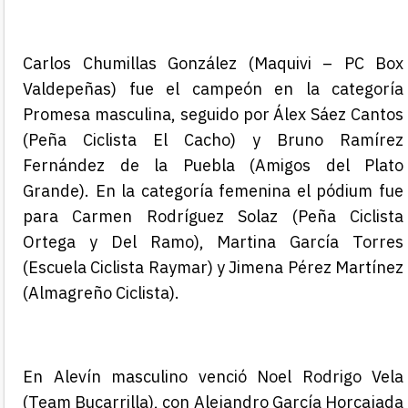
Carlos Chumillas González (Maquivi – PC Box
Valdepeñas
) fue el campeón en la categoría
Promesa masculina, seguido por
Álex Sáez Cantos
(Peña Ciclista El Cacho)
y Bruno Ramírez
Fernández de la Puebla (Amigos del Plato
Grande). En la categoría femenina el pódium fue
para Carmen Rodríguez Solaz (Peña Ciclista
Ortega y Del Ramo),
Martina García Torres
(Escuela Ciclista Raymar) y Jimena Pérez Martínez
(Almagreño Ciclista).
En Alevín masculino venció Noel Rodrigo Vela
(Team Bucarrilla), con
Alejandro García Horcajada