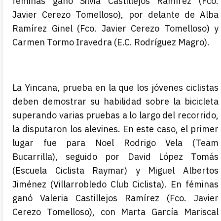
féminas ganó Silvia Castillejos Ramírez (Fco.
Javier Cerezo Tomelloso), por delante de Alba
Ramírez Ginel (Fco. Javier Cerezo Tomelloso)
y
Carmen Tormo Iravedra (E.C. Rodríguez Magro)
.
La Yincana, prueba en la que los jóvenes ciclistas
deben demostrar su habilidad sobre la bicicleta
superando varias pruebas a lo largo del recorrido,
la disputaron los
alevines
. En este caso, el primer
lugar fue para
Noel Rodrigo Vela (Team
Bucarrilla), seguido por David López Tomás
(Escuela Ciclista Raymar) y Miguel Albertos
Jiménez (Villarrobledo Club Ciclista). En féminas
ganó Valeria Castillejos Ramírez (Fco. Javier
Cerezo Tomelloso), con Marta García Mariscal