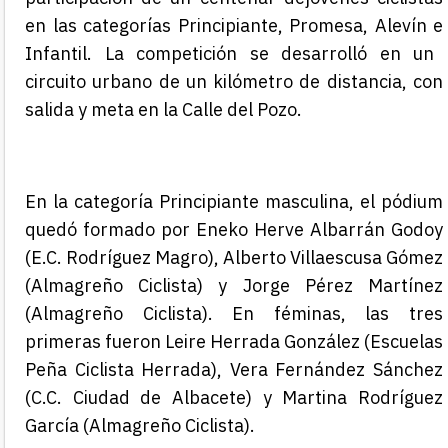
en las
categorías Principiante, Promesa, Alevín
e
Infantil.
La competición se desarrolló en
un
circuito urbano de un kilómetro de distancia, con
salida y meta en la Calle del Pozo
.
En la categoría Principiante masculina, el pódium
quedó formado por
Eneko Herve Albarrán Godoy
(E.C. Rodríguez Magro), Alberto Villaescusa Gómez
(Almagreño Ciclista) y Jorge Pérez Martínez
(Almagreño Ciclista)
. En féminas, las tres
primeras fueron
Leire Herrada González (Escuelas
Peña Ciclista Herrada),
Vera Fernández Sá
nchez
(C.C. Ciudad de Albacete)
y Martina Rodríguez
García (Almagreño Ciclista).