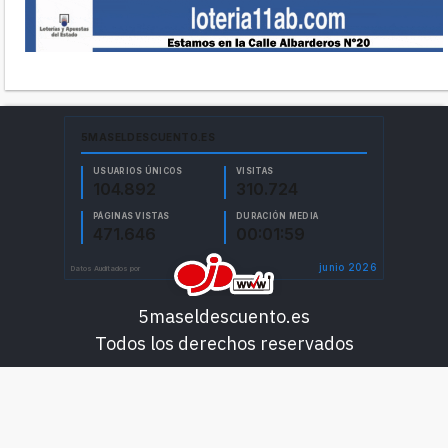
5maseldescuento.es
Todos los derechos reservados