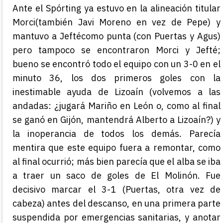
Ante el Spórting ya estuvo en la alineación titular
Morci(también Javi Moreno en vez de Pepe) y
mantuvo a Jeftécomo punta (con Puertas y Agus)
pero tampoco se encontraron Morci y Jefté;
bueno se encontró todo el equipo con un 3-0 en el
minuto 36, los dos primeros goles con la
inestimable ayuda de Lizoaín (volvemos a las
andadas: ¿jugará Mariño en León o, como al final
se ganó en Gijón, mantendrá Alberto a Lizoaín?) y
la inoperancia de todos los demás. Parecía
mentira que este equipo fuera a remontar, como
al final ocurrió; más bien parecía que el alba se iba
a traer un saco de goles de El Molinón. Fue
decisivo marcar el 3-1 (Puertas, otra vez de
cabeza) antes del descanso, en una primera parte
suspendida por emergencias sanitarias, y anotar