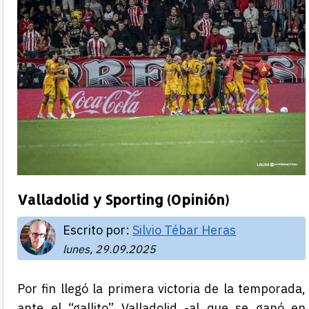
Valladolid y Sporting (Opinión)
Escrito por:
Silvio Tébar Heras
lunes, 29.09.2025
Por fin llegó la primera victoria de la temporada,
ante el “gallito” Valladolid -al que se ganó en