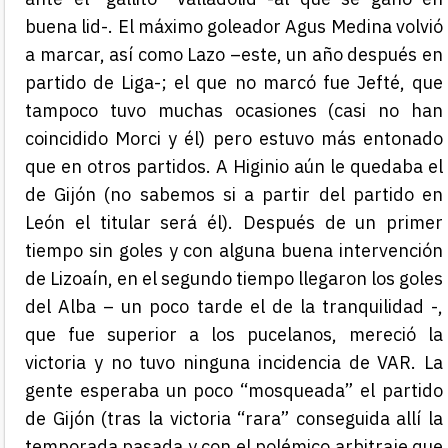
buena lid-. El máximo goleador Agus Medina volvió
a marcar, así como Lazo –este, un año después en
partido de Liga-; el que no marcó fue Jefté, que
tampoco tuvo muchas ocasiones (casi no han
coincidido Morci y él) pero estuvo más entonado
que en otros partidos. A Higinio aún le quedaba el
de Gijón (no sabemos si a partir del partido en
León el titular será él). Después de un primer
tiempo sin goles y con alguna buena intervención
de Lizoaín, en el segundo tiempo llegaron los goles
del Alba – un poco tarde el de la tranquilidad -,
que fue superior a los pucelanos, mereció la
victoria y no tuvo ninguna incidencia de VAR. La
gente esperaba un poco “mosqueada” el partido
de Gijón (tras la victoria “rara” conseguida allí la
temporada pasada y con el polémico arbitraje que