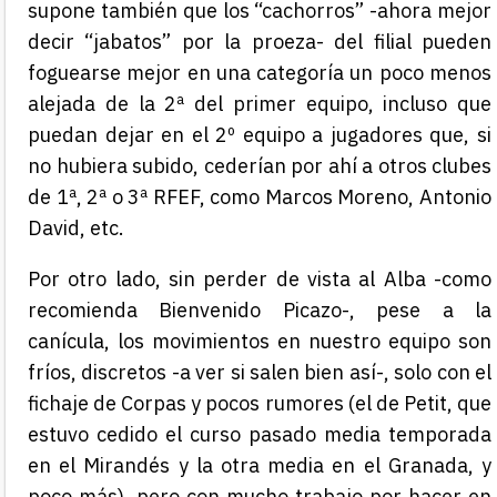
supone también que los “cachorros” -ahora mejor
decir “jabatos” por la proeza- del filial pueden
foguearse mejor en una categoría un poco menos
alejada de la 2ª del primer equipo, incluso que
puedan dejar en el 2º equipo a jugadores que, si
no hubiera subido, cederían por ahí a otros clubes
de 1ª, 2ª o 3ª RFEF, como Marcos Moreno, Antonio
David, etc.
Por otro lado, sin perder de vista al Alba -como
recomienda Bienvenido Picazo-, pese a la
canícula, los movimientos en nuestro equipo son
fríos, discretos -a ver si salen bien así-, solo con el
fichaje de Corpas y pocos rumores (el de Petit, que
estuvo cedido el curso pasado media temporada
en el Mirandés y la otra media en el Granada, y
poco más), pero con mucho trabajo por hacer en