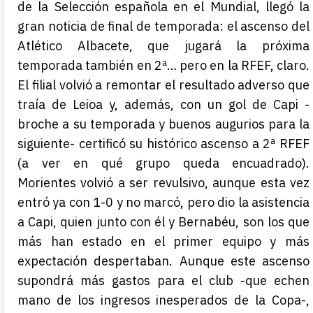
de la Selección española en el Mundial, llegó la
gran noticia de final de temporada: el ascenso del
Atlético Albacete, que jugará la próxima
temporada también en 2ª… pero en la RFEF, claro.
El filial volvió a remontar el resultado adverso que
traía de Leioa y, además, con un gol de Capi -
broche a su temporada y buenos augurios para la
siguiente- certificó su histórico ascenso a 2ª RFEF
(a ver en qué grupo queda encuadrado).
Morientes volvió a ser revulsivo, aunque esta vez
entró ya con 1-0 y no marcó, pero dio la asistencia
a Capi, quien junto con él y Bernabéu, son los que
más han estado en el primer equipo y más
expectación despertaban. Aunque este ascenso
supondrá más gastos para el club -que echen
mano de los ingresos inesperados de la Copa-,